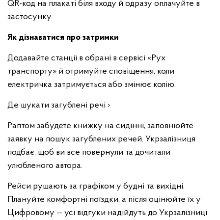
QR-код на плакаті біля входу й одразу оплачуйте в
застосунку.
Як дізнаватися про затримки
Додавайте станції в обрані в сервісі «Рух
транспорту» й отримуйте сповіщення, коли
електричка затримується або змінює колію.
Де шукати загублені речі ›
Раптом забудете книжку на сидінні, заповнюйте
заявку на пошук загублених речей. Укрзалізниця
подбає, щоб ви все повернули та дочитали
улюбленого автора.
Рейси рушають за графіком у будні та вихідні.
Плануйте комфортні поїздки, а після оцінюйте їх у
Цифровому — усі відгуки надійдуть до Укрзалізниці