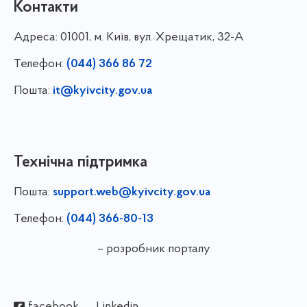
Контакти
Адреса:
01001, м. Київ, вул. Хрещатик, 32-А
Телефон:
(044) 366 86 72
Пошта:
it@kyivcity.gov.ua
Технічна підтримка
Пошта:
support.web@kyivcity.gov.ua
Телефон:
(044) 366-80-13
– розробник порталу
facebook
Linkedin