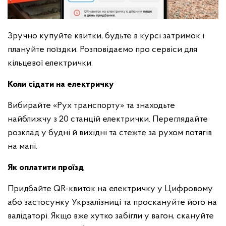
Зручно купуйте квитки, будьте в курсі затримок і
плануйте поїздки. Розповідаємо про сервіси для
кільцевої електрички.
Коли сідати на електричку
Вибирайте «Рух транспорту» та знаходьте
найближчу з 20 станцій електрички. Переглядайте
розклад у будні й вихідні та стежте за рухом потягів
на мапі.
Як оплатити проїзд
Придбайте QR-квиток на електричку у Цифровому
або застосунку Укрзалізниці та проскануйте його на
валідаторі. Якщо вже хутко забігли у вагон, скануйте