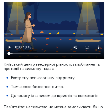
Київський центр гендерної рівності, запобігання та
протидії насильству надає:
Екстрену психологічну підтримку;
Тимчасове безпечне житло;
Допомогу із записом до юристів та психологів.
Пам’ятайте: насильство не можна замовчувати. Якщо