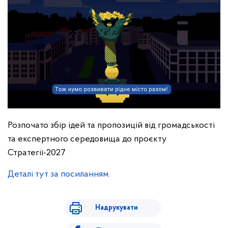
Розпочато збір ідей та пропозицій від громадськості
та експертного середовища до проєкту
Стратегії-2027
Деталі тут за посиланням.
Надрукувати