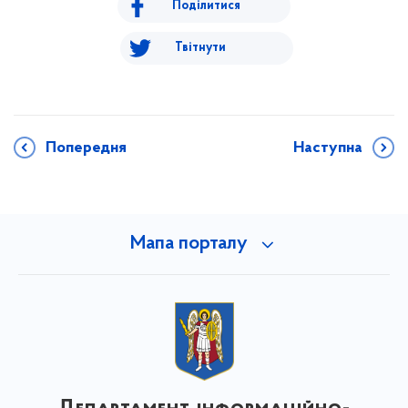
Поділитися
Твітнути
Попередня
Наступна
Мапа порталу