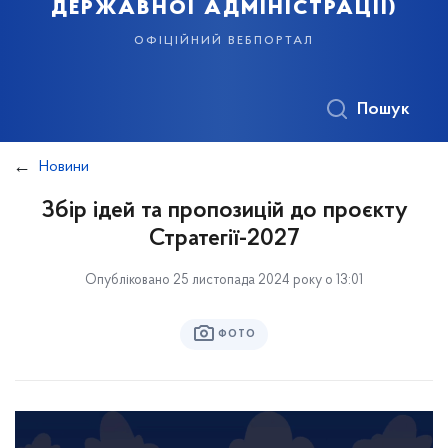
державної адміністрації)
офіційний вебпортал
Пошук
Новини
Збір ідей та пропозицій до проєкту
Стратегії-2027
Опубліковано 25 листопада 2024 року о 13:01
ФОТО