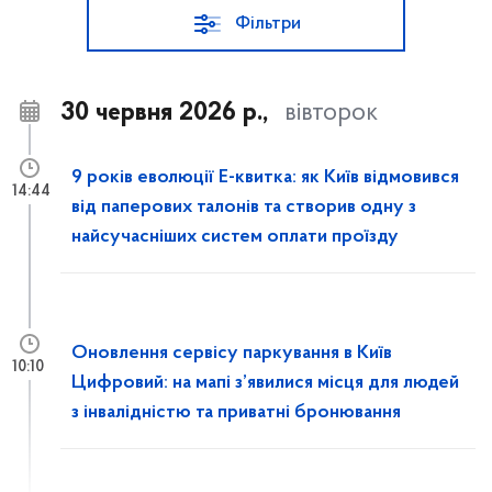
Фільтри
30 червня 2026 р.,
вівторок
9 років еволюції Е-квитка: як Київ відмовився
14:44
від паперових талонів та створив одну з
найсучасніших систем оплати проїзду
Оновлення сервісу паркування в Київ
10:10
Цифровий: на мапі з’явилися місця для людей
з інвалідністю та приватні бронювання