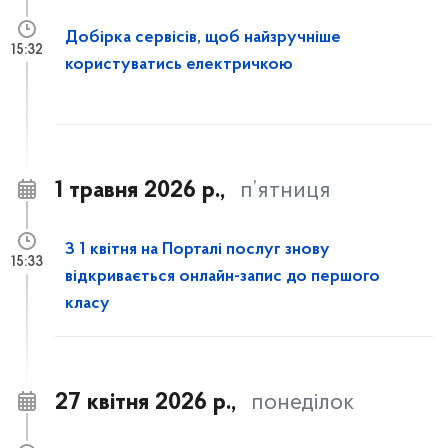
Добірка сервісів, щоб найзручніше
15:32
користуватись електричкою
1 травня 2026 р.,
п’ятниця
З 1 квітня на Порталі послуг знову
15:33
відкривається онлайн-запис до першого
класу
27 квітня 2026 р.,
понеділок