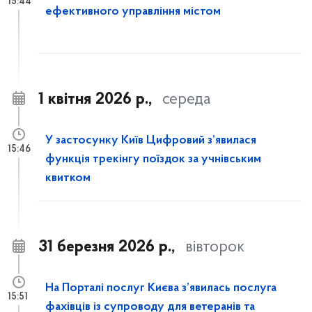
15:44
ефективного управління містом
1 квітня 2026 р.,
середа
У застосунку Київ Цифровий з’явилася
15:46
функція трекінгу поїздок за учнівським
квитком
31 березня 2026 р.,
вівторок
На Порталі послуг Києва з’явилась послуга
15:51
фахівців із супроводу для ветеранів та