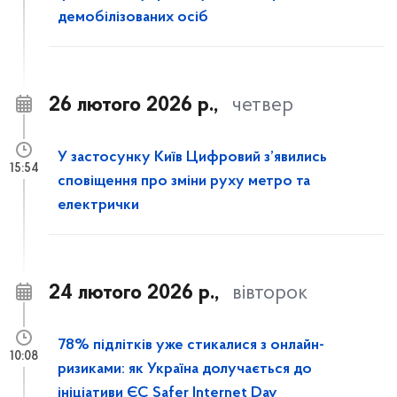
демобілізованих осіб
26 лютого 2026 р.,
четвер
У застосунку Київ Цифровий з’явились
15:54
сповіщення про зміни руху метро та
електрички
24 лютого 2026 р.,
вівторок
78% підлітків уже стикалися з онлайн-
10:08
ризиками: як Україна долучається до
ініціативи ЄС Safer Internet Day