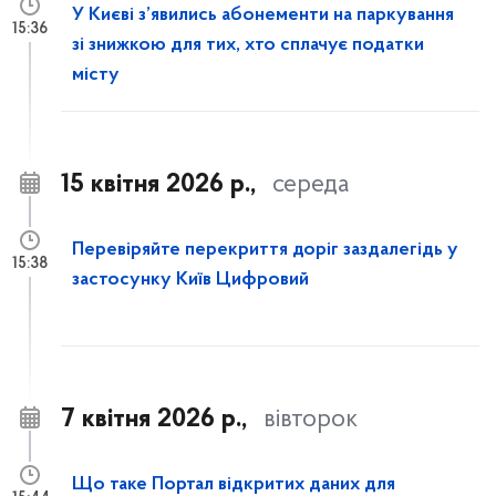
У Києві з’явились абонементи на паркування
15:36
зі знижкою для тих, хто сплачує податки
місту
15 квітня 2026 р.,
середа
Перевіряйте перекриття доріг заздалегідь у
15:38
застосунку Київ Цифровий
7 квітня 2026 р.,
вівторок
Що таке Портал відкритих даних для