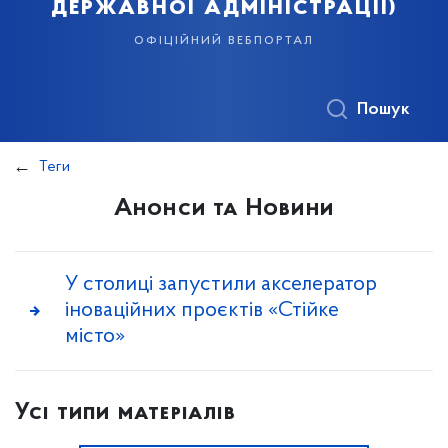
державної адміністрації)
офіційний вебпортал
Пошук
Теги
Анонси та Новини
У столиці запустили акселератор
іноваційних проєктів «Стійке
місто»
Усі типи матеріалів