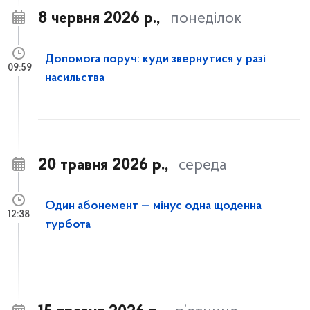
8 червня 2026 р.,
понеділок
Допомога поруч: куди звернутися у разі
09:59
насильства
20 травня 2026 р.,
середа
Один абонемент — мінус одна щоденна
12:38
турбота