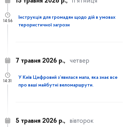
15 травня 2026 р.,
п’ятниця
Інструкція для громадян щодо дій в умовах
14:56
терористичної загрози
7 травня 2026 р.,
четвер
У Київ Цифровий з’явилася мапа, яка знає все
14:31
про ваші майбутні веломаршрути.
5 травня 2026 р.,
вівторок