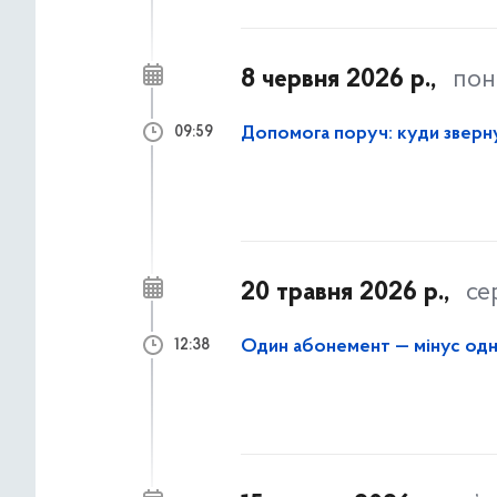
8 червня 2026 р.,
пон
Допомога поруч: куди зверну
09:59
20 травня 2026 р.,
се
Один абонемент — мінус од
12:38