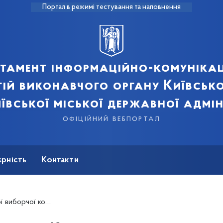
Портал в режимі тестування та наповнення
тамент інформаційно-комуніка
ій виконавчого органу Київсько
ївської міської державної адмін
офіційний вебпортал
єрність
Контакти
иборчої комісії