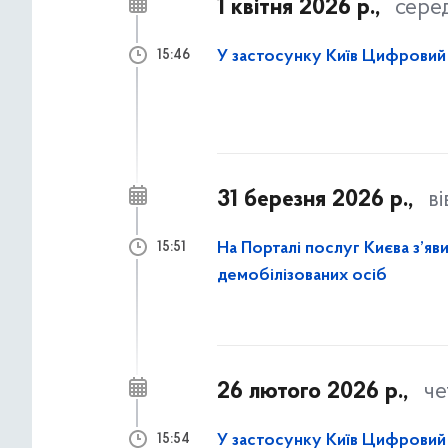
1 квітня 2026 р.,
сере
У застосунку Київ Цифровий 
15:46
31 березня 2026 р.,
в
На Порталі послуг Києва з’яви
15:51
демобілізованих осіб
26 лютого 2026 р.,
че
У застосунку Київ Цифровий 
15:54