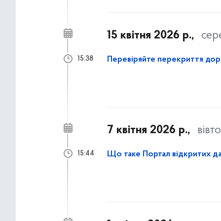
15 квітня 2026 р.,
сер
Перевіряйте перекриття дорі
15:38
7 квітня 2026 р.,
вівт
Що таке Портал відкритих д
15:44