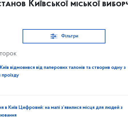
танов Київської міської виборч
Фільтри
второк
 Київ відмовився від паперових талонів та створив одну з
 проїзду
 в Київ Цифровий: на мапі з’явилися місця для людей з
онювання