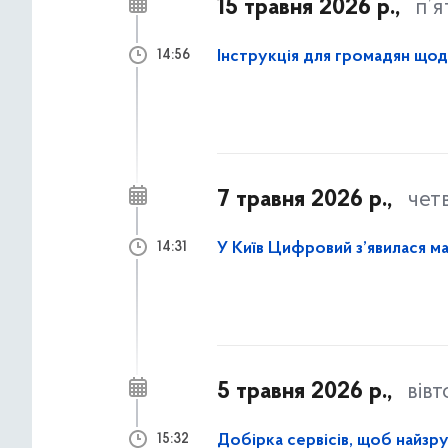
15 травня 2026 р.,
п’
Інструкція для громадян щод
14:56
7 травня 2026 р.,
чет
У Київ Цифровий з’явилася ма
14:31
5 травня 2026 р.,
вів
Добірка сервісів, щоб найз
15:32