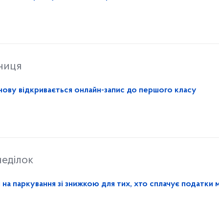
ниця
 знову відкривається онлайн-запис до першого класу
еділок
 на паркування зі знижкою для тих, хто сплачує податки 