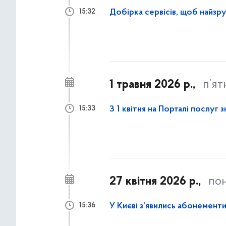
Добірка сервісів, щоб найз
15:32
1 травня 2026 р.,
п’ят
З 1 квітня на Порталі послуг
15:33
27 квітня 2026 р.,
пон
У Києві з’явились абонементи
15:36