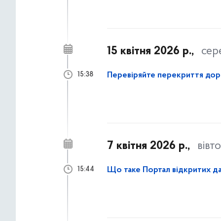
15 квітня 2026 р.,
сер
Перевіряйте перекриття дорі
15:38
7 квітня 2026 р.,
вівт
Що таке Портал відкритих д
15:44