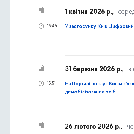
1 квітня 2026 р.,
сере
У застосунку Київ Цифровий 
15:46
31 березня 2026 р.,
в
На Порталі послуг Києва з’яви
15:51
демобілізованих осіб
26 лютого 2026 р.,
че