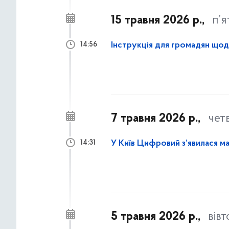
15 травня 2026 р.,
п’
Інструкція для громадян щод
14:56
7 травня 2026 р.,
чет
У Київ Цифровий з’явилася ма
14:31
5 травня 2026 р.,
вів