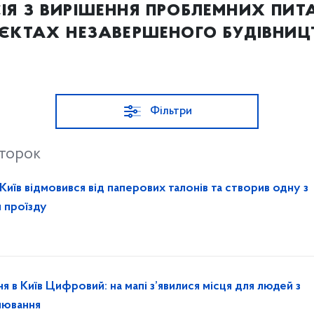
ія з вирішення проблемних пит
'єктах незавершеного будівниц
Фільтри
второк
 Київ відмовився від паперових талонів та створив одну з
 проїзду
 в Київ Цифровий: на мапі з’явилися місця для людей з
онювання