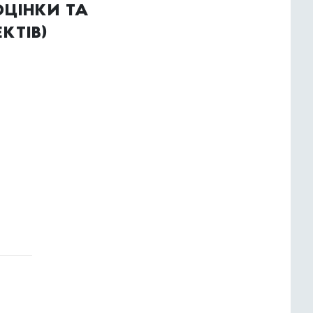
цінки та
ктів)