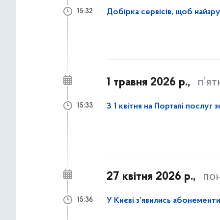
Добірка сервісів, щоб найз
15:32
1 травня 2026 р.,
п’ят
З 1 квітня на Порталі послуг
15:33
27 квітня 2026 р.,
пон
У Києві з’явились абонементи
15:36