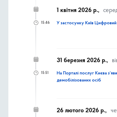
1 квітня 2026 р.,
сере
У застосунку Київ Цифровий 
15:46
31 березня 2026 р.,
в
На Порталі послуг Києва з’яви
15:51
демобілізованих осіб
26 лютого 2026 р.,
че