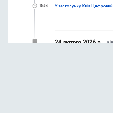
У застосунку Київ Цифровий 
15:54
24 лютого 2026 р.,
ві
78% підлітків уже стикалися 
10:08
Safer Internet Day
22 лютого 2026 р.,
не
Розповідаємо, як компенсуват
15:55