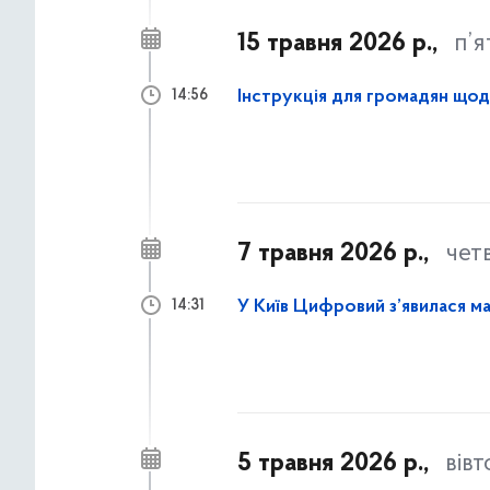
15 травня 2026 р.,
п’
Інструкція для громадян щод
14:56
7 травня 2026 р.,
чет
У Київ Цифровий з’явилася ма
14:31
5 травня 2026 р.,
вів