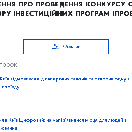
ння про проведення конкурсу о
ору інвестиційних програм (прое
Фільтри
второк
 Київ відмовився від паперових талонів та створив одну з
 проїзду
 в Київ Цифровий: на мапі з’явилися місця для людей з
онювання