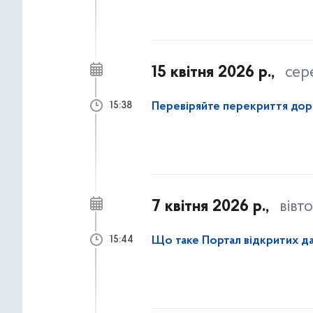
15 квітня 2026 р.,
сер
Перевіряйте перекриття дорі
15:38
7 квітня 2026 р.,
вівт
Що таке Портал відкритих д
15:44