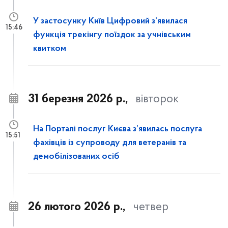
У застосунку Київ Цифровий з’явилася
15:46
функція трекінгу поїздок за учнівським
квитком
31 березня 2026 р.,
вівторок
На Порталі послуг Києва з’явилась послуга
15:51
фахівців із супроводу для ветеранів та
демобілізованих осіб
26 лютого 2026 р.,
четвер