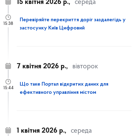
15 квітня 2026 р.,
середа
Перевіряйте перекриття доріг заздалегідь у
15:38
застосунку Київ Цифровий
7 квітня 2026 р.,
вівторок
Що таке Портал відкритих даних для
15:44
ефективного управління містом
1 квітня 2026 р.,
середа