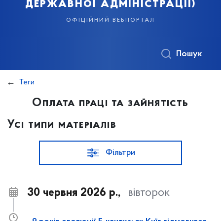
державної адміністрації)
офіційний вебпортал
Пошук
Теги
Оплата праці та зайнятість
Усі типи матеріалів
Фільтри
30 червня 2026 р.,
вівторок