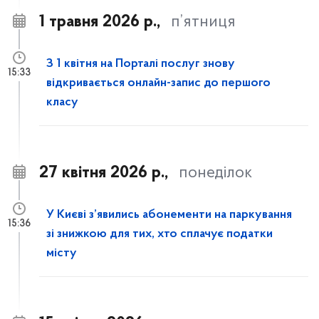
1 травня 2026 р.,
п’ятниця
З 1 квітня на Порталі послуг знову
15:33
відкривається онлайн-запис до першого
класу
27 квітня 2026 р.,
понеділок
У Києві з’явились абонементи на паркування
15:36
зі знижкою для тих, хто сплачує податки
місту