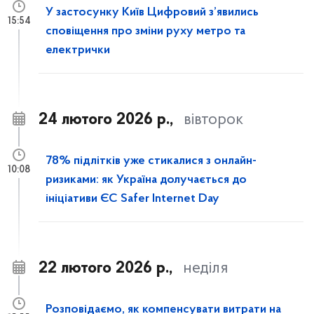
У застосунку Київ Цифровий з’явились
15:54
сповіщення про зміни руху метро та
електрички
24 лютого 2026 р.,
вівторок
78% підлітків уже стикалися з онлайн-
10:08
ризиками: як Україна долучається до
ініціативи ЄС Safer Internet Day
22 лютого 2026 р.,
неділя
Розповідаємо, як компенсувати витрати на