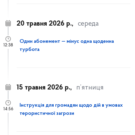
20 травня 2026 р.,
середа
Один абонемент — мінус одна щоденна
12:38
турбота
15 травня 2026 р.,
п’ятниця
Інструкція для громадян щодо дій в умовах
14:56
терористичної загрози