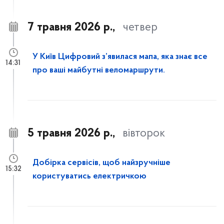
7 травня 2026 р.,
четвер
У Київ Цифровий з’явилася мапа, яка знає все
14:31
про ваші майбутні веломаршрути.
5 травня 2026 р.,
вівторок
Добірка сервісів, щоб найзручніше
15:32
користуватись електричкою