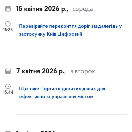
15 квітня 2026 р.,
середа
Перевіряйте перекриття доріг заздалегідь у
15:38
застосунку Київ Цифровий
7 квітня 2026 р.,
вівторок
Що таке Портал відкритих даних для
15:44
ефективного управління містом