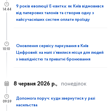
9 років еволюції Е-квитка: як Київ відмовився
14:44
від паперових талонів та створив одну з
найсучасніших систем оплати проїзду
Оновлення сервісу паркування в Київ
10:10
Цифровий: на мапі з’явилися місця для людей
з інвалідністю та приватні бронювання
8 червня 2026 р.,
понеділок
Допомога поруч: куди звернутися у разі
09:59
насильства