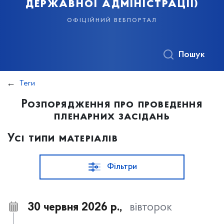
державної адміністрації)
офіційний вебпортал
Пошук
Теги
Розпорядження про проведення
пленарних засідань
Усі типи матеріалів
Фільтри
30 червня 2026 р.,
вівторок