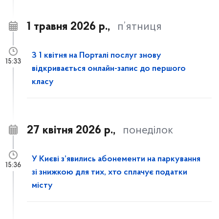
1 травня 2026 р.,
п’ятниця
З 1 квітня на Порталі послуг знову
15:33
відкривається онлайн-запис до першого
класу
27 квітня 2026 р.,
понеділок
У Києві з’явились абонементи на паркування
15:36
зі знижкою для тих, хто сплачує податки
місту