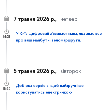
7 травня 2026 р.,
четвер
У Київ Цифровий з’явилася мапа, яка знає все
14:31
про ваші майбутні веломаршрути.
5 травня 2026 р.,
вівторок
Добірка сервісів, щоб найзручніше
15:32
користуватись електричкою