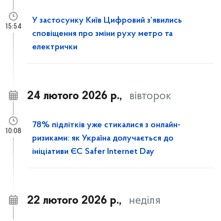
У застосунку Київ Цифровий з’явились
15:54
сповіщення про зміни руху метро та
електрички
24 лютого 2026 р.,
вівторок
78% підлітків уже стикалися з онлайн-
10:08
ризиками: як Україна долучається до
ініціативи ЄС Safer Internet Day
22 лютого 2026 р.,
неділя