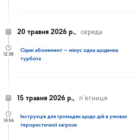
20 травня 2026 р.,
середа
Один абонемент — мінус одна щоденна
12:38
турбота
15 травня 2026 р.,
п’ятниця
Інструкція для громадян щодо дій в умовах
14:56
терористичної загрози