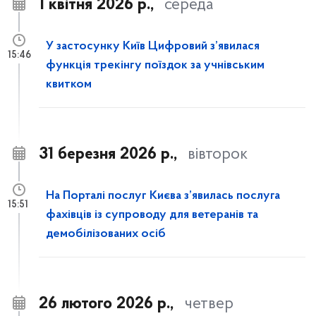
1 квітня 2026 р.,
середа
У застосунку Київ Цифровий з’явилася
15:46
функція трекінгу поїздок за учнівським
квитком
31 березня 2026 р.,
вівторок
На Порталі послуг Києва з’явилась послуга
15:51
фахівців із супроводу для ветеранів та
демобілізованих осіб
26 лютого 2026 р.,
четвер