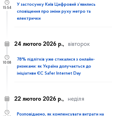
У застосунку Київ Цифровий з’явились
15:54
сповіщення про зміни руху метро та
електрички
24 лютого 2026 р.,
вівторок
78% підлітків уже стикалися з онлайн-
10:08
ризиками: як Україна долучається до
ініціативи ЄС Safer Internet Day
22 лютого 2026 р.,
неділя
Розповідаємо, як компенсувати витрати на