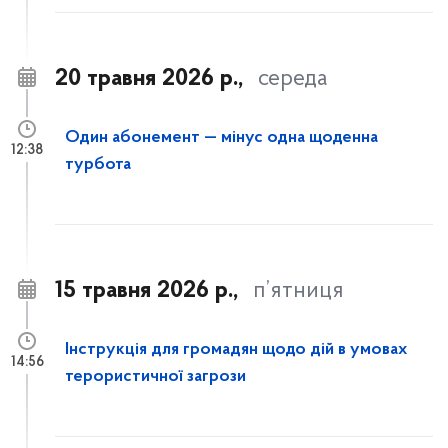
20 травня 2026 р.,
середа
Один абонемент — мінус одна щоденна
12:38
турбота
15 травня 2026 р.,
п’ятниця
Інструкція для громадян щодо дій в умовах
14:56
терористичної загрози