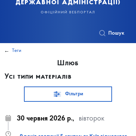
державної адміністрації)
офіційний вебпортал
Пошук
Теги
Шлюб
Усі типи матеріалів
Фільтри
30 червня 2026 р.,
вівторок