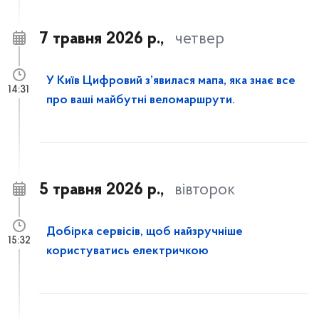
7 травня 2026 р.,
четвер
У Київ Цифровий з’явилася мапа, яка знає все
14:31
про ваші майбутні веломаршрути.
5 травня 2026 р.,
вівторок
Добірка сервісів, щоб найзручніше
15:32
користуватись електричкою