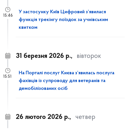
У застосунку Київ Цифровий з’явилася
15:46
функція трекінгу поїздок за учнівським
квитком
31 березня 2026 р.,
вівторок
На Порталі послуг Києва з’явилась послуга
15:51
фахівців із супроводу для ветеранів та
демобілізованих осіб
26 лютого 2026 р.,
четвер