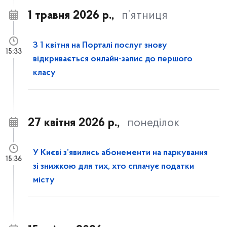
1 травня 2026 р.,
п’ятниця
З 1 квітня на Порталі послуг знову
15:33
відкривається онлайн-запис до першого
класу
27 квітня 2026 р.,
понеділок
У Києві з’явились абонементи на паркування
15:36
зі знижкою для тих, хто сплачує податки
місту