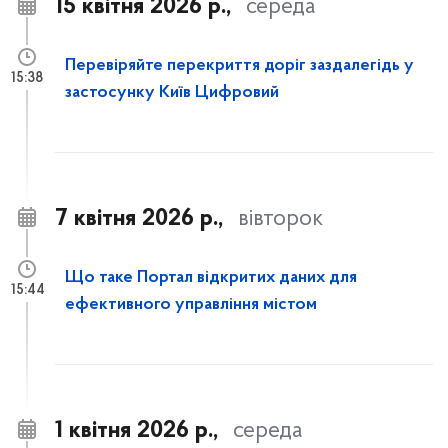
15 квітня 2026 р.,
середа
Перевіряйте перекриття доріг заздалегідь у
15:38
застосунку Київ Цифровий
7 квітня 2026 р.,
вівторок
Що таке Портал відкритих даних для
15:44
ефективного управління містом
1 квітня 2026 р.,
середа