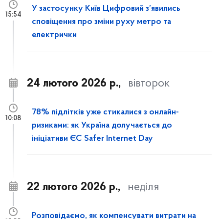
У застосунку Київ Цифровий з’явились
15:54
сповіщення про зміни руху метро та
електрички
24 лютого 2026 р.,
вівторок
78% підлітків уже стикалися з онлайн-
10:08
ризиками: як Україна долучається до
ініціативи ЄС Safer Internet Day
22 лютого 2026 р.,
неділя
Розповідаємо, як компенсувати витрати на