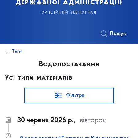
державної адміністрації)
офіційний вебпортал
Пошук
Теги
Водопостачання
Усі типи матеріалів
Фільтри
30 червня 2026 р.,
вівторок