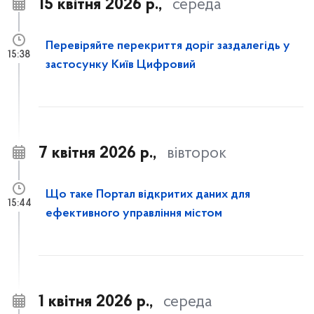
15 квітня 2026 р.,
середа
Перевіряйте перекриття доріг заздалегідь у
15:38
застосунку Київ Цифровий
7 квітня 2026 р.,
вівторок
Що таке Портал відкритих даних для
15:44
ефективного управління містом
1 квітня 2026 р.,
середа