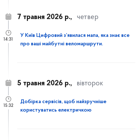
7 травня 2026 р.,
четвер
У Київ Цифровий з’явилася мапа, яка знає все
14:31
про ваші майбутні веломаршрути.
5 травня 2026 р.,
вівторок
Добірка сервісів, щоб найзручніше
15:32
користуватись електричкою