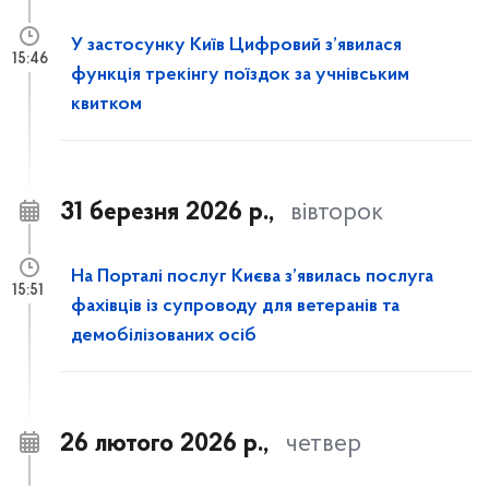
У застосунку Київ Цифровий з’явилася
15:46
функція трекінгу поїздок за учнівським
квитком
31 березня 2026 р.,
вівторок
На Порталі послуг Києва з’явилась послуга
15:51
фахівців із супроводу для ветеранів та
демобілізованих осіб
26 лютого 2026 р.,
четвер