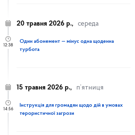
20 травня 2026 р.,
середа
Один абонемент — мінус одна щоденна
12:38
турбота
15 травня 2026 р.,
п’ятниця
Інструкція для громадян щодо дій в умовах
14:56
терористичної загрози