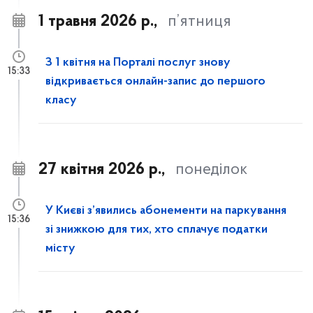
1 травня 2026 р.,
п’ятниця
З 1 квітня на Порталі послуг знову
15:33
відкривається онлайн-запис до першого
класу
27 квітня 2026 р.,
понеділок
У Києві з’явились абонементи на паркування
15:36
зі знижкою для тих, хто сплачує податки
місту