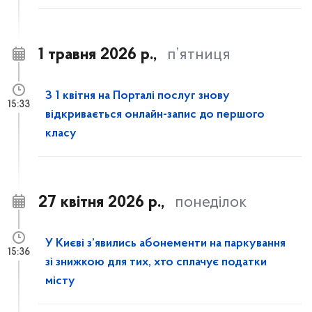
1 травня 2026 р.,
п’ятниця
З 1 квітня на Порталі послуг знову
15:33
відкривається онлайн-запис до першого
класу
27 квітня 2026 р.,
понеділок
У Києві з’явились абонементи на паркування
15:36
зі знижкою для тих, хто сплачує податки
місту