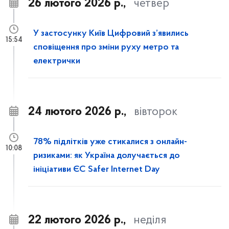
26 лютого 2026 р.,
четвер
У застосунку Київ Цифровий з’явились
15:54
сповіщення про зміни руху метро та
електрички
24 лютого 2026 р.,
вівторок
78% підлітків уже стикалися з онлайн-
10:08
ризиками: як Україна долучається до
ініціативи ЄС Safer Internet Day
22 лютого 2026 р.,
неділя