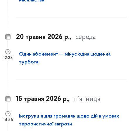
насильства
20 травня 2026 р.,
середа
Один абонемент — мінус одна щоденна
12:38
турбота
15 травня 2026 р.,
п’ятниця
Інструкція для громадян щодо дій в умовах
14:56
терористичної загрози