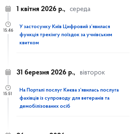
1 квітня 2026 р.,
середа
У застосунку Київ Цифровий з’явилася
15:46
функція трекінгу поїздок за учнівським
квитком
31 березня 2026 р.,
вівторок
На Порталі послуг Києва з’явилась послуга
15:51
фахівців із супроводу для ветеранів та
демобілізованих осіб