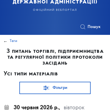
державної адміністрації)
офіційний вебпортал
Пошук
Теги
З питань торгівлі, підприємництва
та регулярної політики протоколи
засідань
Усі типи матеріалів
Фільтри
30 червня 2026 р.,
вівторок