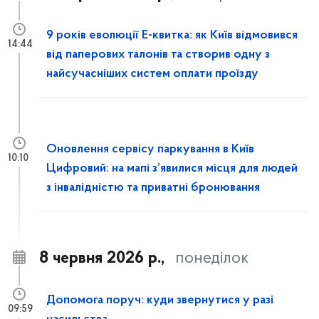
9 років еволюції Е-квитка: як Київ відмовився
14:44
від паперових талонів та створив одну з
найсучасніших систем оплати проїзду
Оновлення сервісу паркування в Київ
10:10
Цифровий: на мапі з’явилися місця для людей
з інвалідністю та приватні бронювання
8 червня 2026 р.,
понеділок
Допомога поруч: куди звернутися у разі
09:59