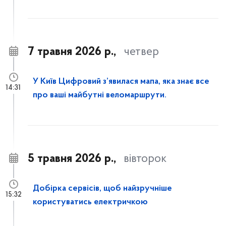
7 травня 2026 р.,
четвер
У Київ Цифровий з’явилася мапа, яка знає все
14:31
про ваші майбутні веломаршрути.
5 травня 2026 р.,
вівторок
Добірка сервісів, щоб найзручніше
15:32
користуватись електричкою