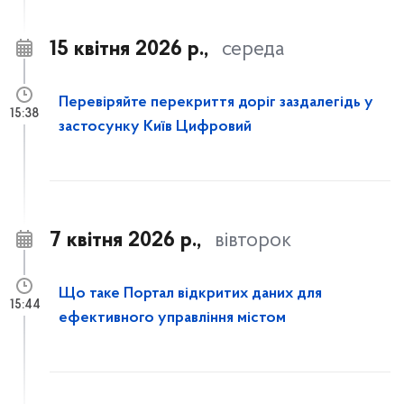
15 квітня 2026 р.,
середа
Перевіряйте перекриття доріг заздалегідь у
15:38
застосунку Київ Цифровий
7 квітня 2026 р.,
вівторок
Що таке Портал відкритих даних для
15:44
ефективного управління містом