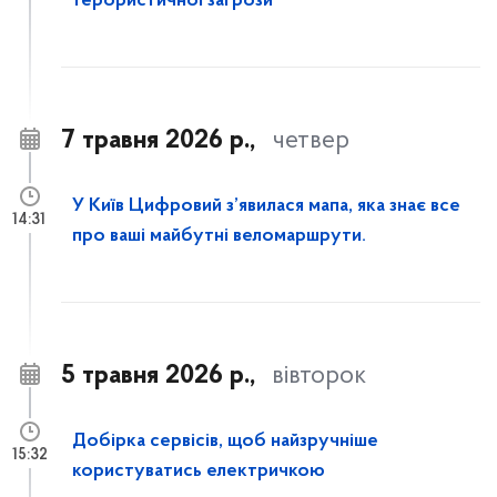
терористичної загрози
7 травня 2026 р.,
четвер
У Київ Цифровий з’явилася мапа, яка знає все
14:31
про ваші майбутні веломаршрути.
5 травня 2026 р.,
вівторок
Добірка сервісів, щоб найзручніше
15:32
користуватись електричкою