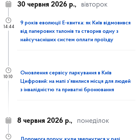
30 червня 2026 р.,
вівторок
9 років еволюції Е-квитка: як Київ відмовився
14:44
від паперових талонів та створив одну з
найсучасніших систем оплати проїзду
Оновлення сервісу паркування в Київ
10:10
Цифровий: на мапі з’явилися місця для людей
з інвалідністю та приватні бронювання
8 червня 2026 р.,
понеділок
Допомога поруч: куди звернутися у разі