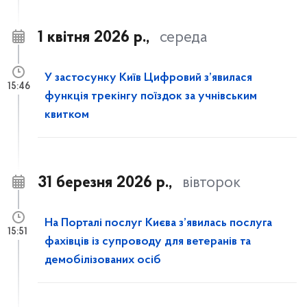
1 квітня 2026 р.,
середа
У застосунку Київ Цифровий з’явилася
15:46
функція трекінгу поїздок за учнівським
квитком
31 березня 2026 р.,
вівторок
На Порталі послуг Києва з’явилась послуга
15:51
фахівців із супроводу для ветеранів та
демобілізованих осіб