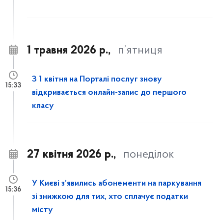
1 травня 2026 р.,
п’ятниця
З 1 квітня на Порталі послуг знову
15:33
відкривається онлайн-запис до першого
класу
27 квітня 2026 р.,
понеділок
У Києві з’явились абонементи на паркування
15:36
зі знижкою для тих, хто сплачує податки
місту