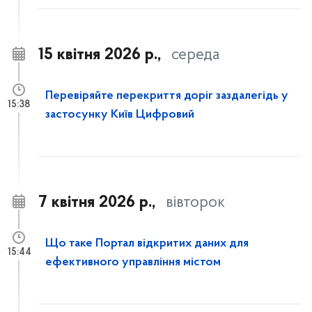
15 квітня 2026 р.,
середа
Перевіряйте перекриття доріг заздалегідь у
15:38
застосунку Київ Цифровий
7 квітня 2026 р.,
вівторок
Що таке Портал відкритих даних для
15:44
ефективного управління містом