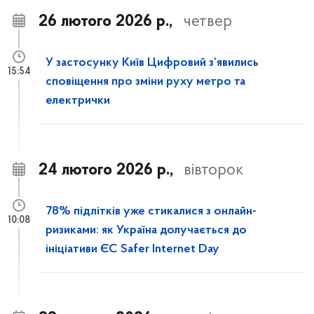
26 лютого 2026 р.,
четвер
У застосунку Київ Цифровий з’явились
15:54
сповіщення про зміни руху метро та
електрички
24 лютого 2026 р.,
вівторок
78% підлітків уже стикалися з онлайн-
10:08
ризиками: як Україна долучається до
ініціативи ЄС Safer Internet Day