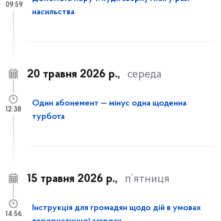
09:59
насильства
20 травня 2026 р.,
середа
Один абонемент — мінус одна щоденна
12:38
турбота
15 травня 2026 р.,
п’ятниця
Інструкція для громадян щодо дій в умовах
14:56