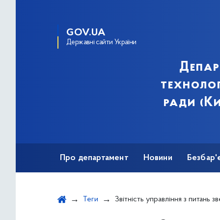
GOV.UA
Державні сайти України
Депар
технолог
ради (Ки
Про департамент
Новини
Безбар'
Теги
Звітність управління з питань зв