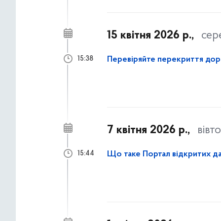
15 квітня 2026 р.,
сер
Перевіряйте перекриття дорі
15:38
7 квітня 2026 р.,
вівт
Що таке Портал відкритих д
15:44