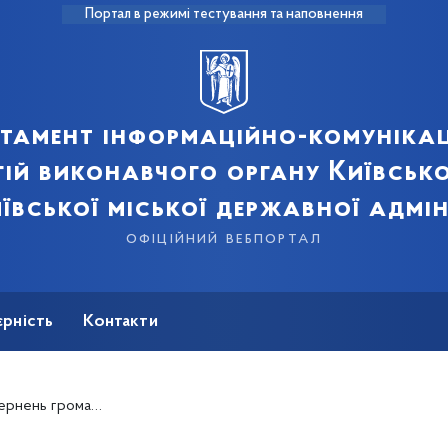
Портал в режимі тестування та наповнення
тамент інформаційно-комуніка
ій виконавчого органу Київсько
ївської міської державної адмін
офіційний вебпортал
єрність
Контакти
ернень громадян