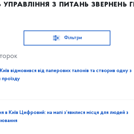
ь управління з питань звернень
Фільтри
второк
 Київ відмовився від паперових талонів та створив одну з
 проїзду
 в Київ Цифровий: на мапі з’явилися місця для людей з
онювання