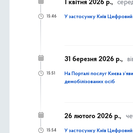
1 квітня 2026 р.,
сере
У застосунку Київ Цифровий 
15:46
31 березня 2026 р.,
в
На Порталі послуг Києва з’яви
15:51
демобілізованих осіб
26 лютого 2026 р.,
че
У застосунку Київ Цифровий 
15:54