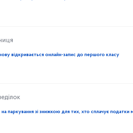
ниця
 знову відкривається онлайн-запис до першого класу
еділок
 на паркування зі знижкою для тих, хто сплачує податки 