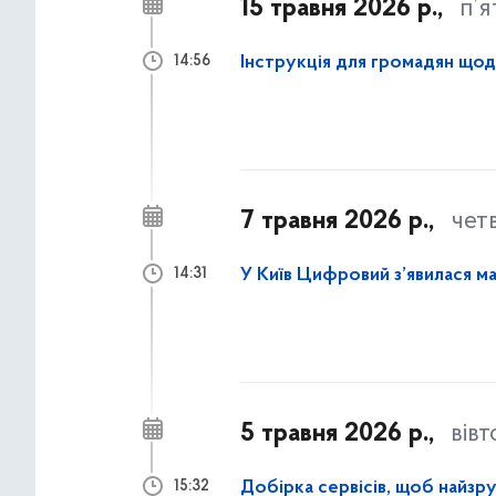
15 травня 2026 р.,
п’
Інструкція для громадян щод
14:56
7 травня 2026 р.,
чет
У Київ Цифровий з’явилася ма
14:31
5 травня 2026 р.,
вів
Добірка сервісів, щоб найз
15:32