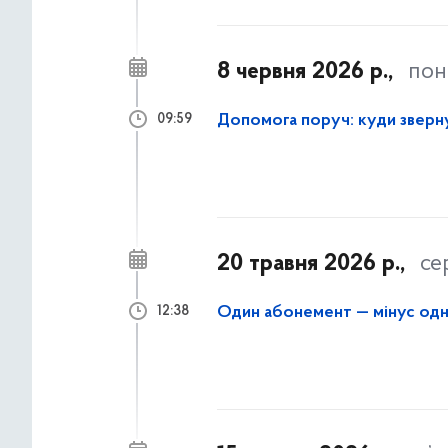
8 червня 2026 р.,
пон
Допомога поруч: куди зверну
09:59
20 травня 2026 р.,
се
Один абонемент — мінус од
12:38