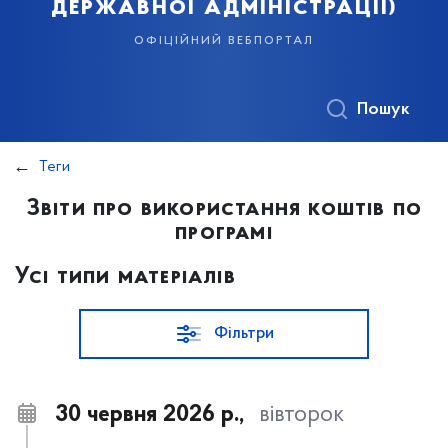
державної адміністрації)
офіційний вебпортал
Пошук
Теги
Звіти про використання коштів по
програмі
Усі типи матеріалів
Фільтри
30 червня 2026 р.,
вівторок