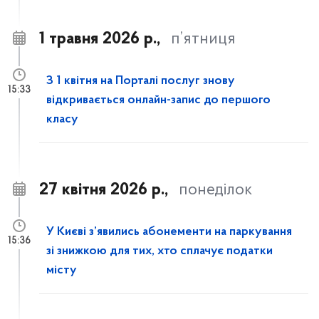
1 травня 2026 р.,
п’ятниця
З 1 квітня на Порталі послуг знову
15:33
відкривається онлайн-запис до першого
класу
27 квітня 2026 р.,
понеділок
У Києві з’явились абонементи на паркування
15:36
зі знижкою для тих, хто сплачує податки
місту