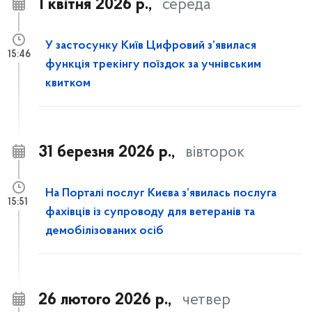
1 квітня 2026 р.,
середа
У застосунку Київ Цифровий з’явилася
15:46
функція трекінгу поїздок за учнівським
квитком
31 березня 2026 р.,
вівторок
На Порталі послуг Києва з’явилась послуга
15:51
фахівців із супроводу для ветеранів та
демобілізованих осіб
26 лютого 2026 р.,
четвер