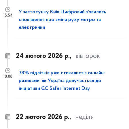
У застосунку Київ Цифровий з’явились
15:54
сповіщення про зміни руху метро та
електрички
24 лютого 2026 р.,
вівторок
78% підлітків уже стикалися з онлайн-
10:08
ризиками: як Україна долучається до
ініціативи ЄС Safer Internet Day
22 лютого 2026 р.,
неділя