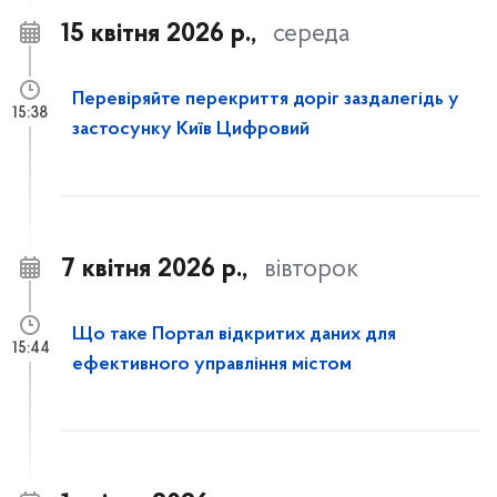
15 квітня 2026 р.,
середа
Перевіряйте перекриття доріг заздалегідь у
15:38
застосунку Київ Цифровий
7 квітня 2026 р.,
вівторок
Що таке Портал відкритих даних для
15:44
ефективного управління містом