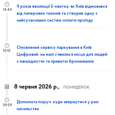
9 років еволюції Е-квитка: як Київ відмовився
14:44
від паперових талонів та створив одну з
найсучасніших систем оплати проїзду
Оновлення сервісу паркування в Київ
10:10
Цифровий: на мапі з’явилися місця для людей
з інвалідністю та приватні бронювання
8 червня 2026 р.,
понеділок
Допомога поруч: куди звернутися у разі
09:59
насильства