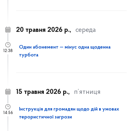
20 травня 2026 р.,
середа
Один абонемент — мінус одна щоденна
12:38
турбота
15 травня 2026 р.,
п’ятниця
Інструкція для громадян щодо дій в умовах
14:56
терористичної загрози