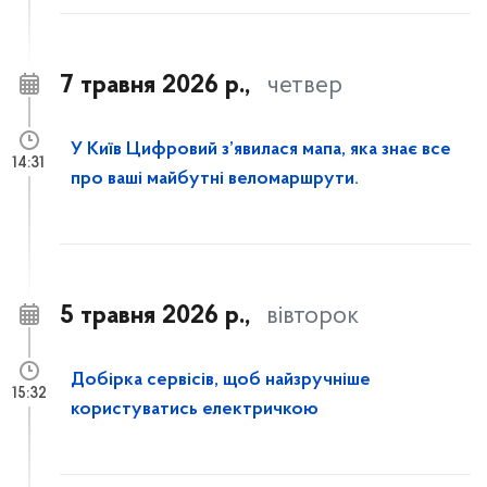
7 травня 2026 р.,
четвер
У Київ Цифровий з’явилася мапа, яка знає все
14:31
про ваші майбутні веломаршрути.
5 травня 2026 р.,
вівторок
Добірка сервісів, щоб найзручніше
15:32
користуватись електричкою